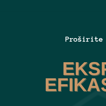
Proširite
EKS
EFIKA