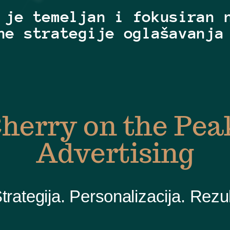
 je temeljan i fokusiran 
ne strategije oglašavanja
herry on the Pea
Advertising
trategija. Personalizacija. Rezul