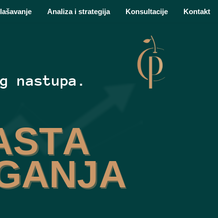
lašavanje
Analiza i strategija
Konsultacije
Kontakt
g nastupa.
ASTA
AGANJA