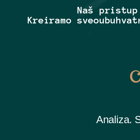
Naš pristup
Kreiramo sveoubuhvat
C
Analiza. S